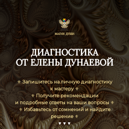
МАГИЯ ДУШИ
ДИАГНОСТИКА
ОТ ЕЛЕНЫ ДУНАЕВОЙ
⚜
Запишитесь на личную диагностику
к мастеру
⚜
⚜
Получите рекомендации
и подробные ответы на ваши вопросы
⚜
⚜
Избавьтесь от сомнений и найдите
решение
⚜
▼▼▼