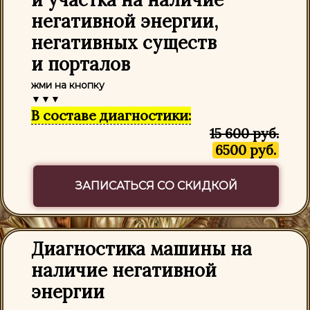
негативной энергии,
негативных существ
и порталов
жми на кнопку
▼▼▼
В составе диагностики:
15 600 руб.
6500 руб.
ЗАПИСАТЬСЯ СО СКИДКОЙ
Диагностика машины на
наличие негативной
энергии