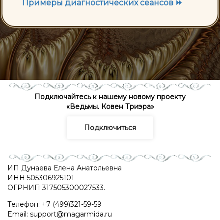
Примеры диагностических сеансов ⏩
Подключайтесь к нашему новому проекту
«Ведьмы. Ковен Триэра»
Подключиться
ИП Дунаева Елена Анатольевна
ИНН 505306925101
ОГРНИП 317505300027533.
Телефон: +7 (499)321-59-59
Email: support@magarmida.ru