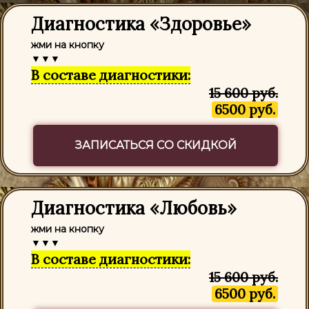
Диагностика «Здоровье»
жми на кнопку
▼▼▼
В составе диагностики:
15 600 руб.
6500 руб.
ЗАПИСАТЬСЯ СО СКИДКОЙ
Диагностика «Любовь»
жми на кнопку
▼▼▼
В составе диагностики:
15 600 руб.
6500 руб.