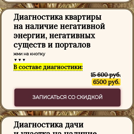
Диагностика квартиры
на наличие негативной
энергии, негативных
существ и порталов
жми на кнопку
▼▼▼
В составе диагностики:
15 600 руб.
6500 руб.
ЗАПИСАТЬСЯ СО СКИДКОЙ
Диагностика дачи
и участка на наличие